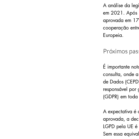
A análise da leg
em 2021. Após u
aprovada em 17 
cooperação entr
Europeia.
Próximos pas
É importante not
consulta, onde a
de Dados (CEPD)
responsável por 
(GDPR) em toda
A expectativa é 
aprovada, a dec
LGPD pela UE é f
Sem essa equival