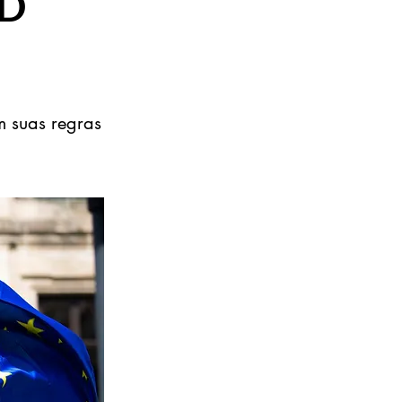
PD
 suas regras