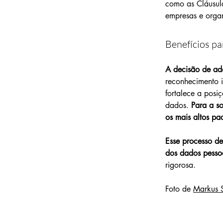
como as Cláusula
empresas e orga
Benefícios pa
A decisão de ad
reconhecimento 
fortalece a posi
dados.
 Para a s
os mais altos p
Esse processo de
dos dados pesso
rigorosa.
Foto de 
Markus 