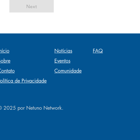
Next
nício
Notícias
FAQ
Sobre
Eventos
Contato
Comunidade
olítica de Privacidade
© 2025 por Netuno Network
.