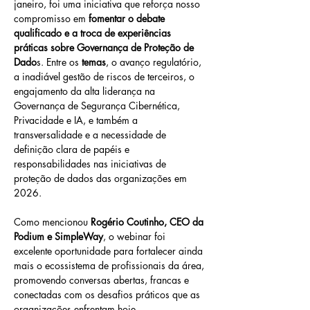
janeiro, foi uma iniciativa que reforça nosso 
compromisso em
 fomentar o debate 
qualificado e a troca de experiências 
práticas sobre Governança de Proteção de 
Dado
s. Entre os 
temas
, o avanço regulatório, 
a inadiável gestão de riscos de terceiros, o 
engajamento da alta liderança na 
Governança de Segurança Cibernética, 
Privacidade e IA, e também a 
transversalidade e a necessidade de 
definição clara de papéis e 
responsabilidades nas iniciativas de 
proteção de dados das organizações em 
2026.   
Como mencionou 
Rogério Coutinho, CEO da 
Podium e SimpleWay
, o webinar foi 
excelente oportunidade para fortalecer ainda 
mais o ecossistema de profissionais da área, 
promovendo conversas abertas, francas e 
conectadas com os desafios práticos que as 
organizações enfrentam hoje. 