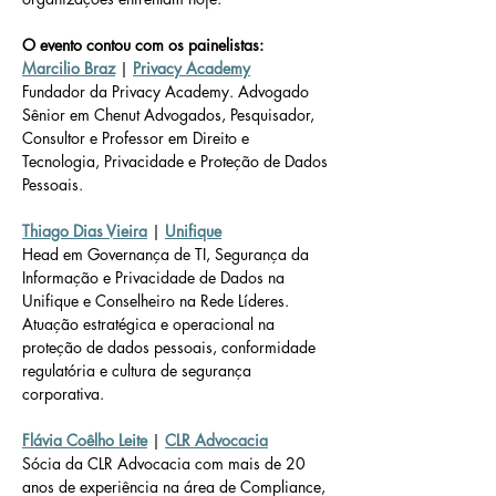
O evento contou com os painelistas: 
Marcilio Braz
 | 
Privacy Academy
Fundador da Privacy Academy. Advogado 
Sênior em Chenut Advogados, Pesquisador, 
Consultor e Professor em Direito e 
Tecnologia, Privacidade e Proteção de Dados 
Pessoais.
Thiago Dias Vieira
 | 
Unifique
Head em Governança de TI, Segurança da 
Informação e Privacidade de Dados na 
Unifique e Conselheiro na Rede Líderes. 
Atuação estratégica e operacional na 
proteção de dados pessoais, conformidade 
regulatória e cultura de segurança 
corporativa. 
Flávia Coêlho Leite
 | 
CLR Advocacia
Sócia da CLR Advocacia com mais de 20 
anos de experiência na área de Compliance, 