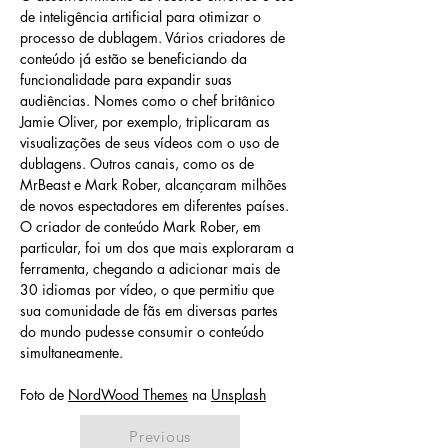
de inteligência artificial para otimizar o 
processo de dublagem. Vários criadores de 
conteúdo já estão se beneficiando da 
funcionalidade para expandir suas 
audiências. Nomes como o chef britânico 
Jamie Oliver, por exemplo, triplicaram as 
visualizações de seus vídeos com o uso de 
dublagens. Outros canais, como os de 
MrBeast e Mark Rober, alcançaram milhões 
de novos espectadores em diferentes países. 
O criador de conteúdo Mark Rober, em 
particular, foi um dos que mais exploraram a 
ferramenta, chegando a adicionar mais de 
30 idiomas por vídeo, o que permitiu que 
sua comunidade de fãs em diversas partes 
do mundo pudesse consumir o conteúdo 
simultaneamente.
Foto de 
NordWood Themes
 na 
Unsplash
Previous