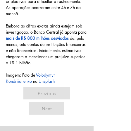
criptoativos para dificultar o rastreamento. 
As operações ocorreram entre 4h e 7h da 
manhã.
Embora as cifras exatas ainda estejam sob 
investigação, o Banco Central já aponta para 
mais de R$ 800 milhões desviados
 de, pelo 
menos, oito contas de instituições financeiras 
e não financeiras. Inicialmente, estimativas 
chegaram a mencionar um prejuízo superior 
a R$ 1 bilhão.
Imagem: Foto de 
Volodymyr 
Kondriianenko
 na 
Unsplash
Previous
Next