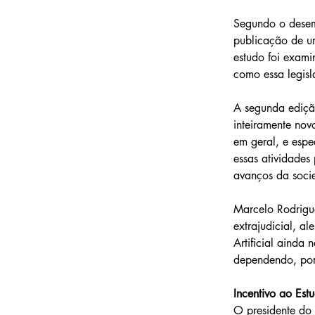
Segundo o desemb
publicação de um
estudo foi examin
como essa legisl
A segunda edição
inteiramente novo
em geral, e espe
essas atividades
avanços da soci
Marcelo Rodrigu
extrajudicial, a
Artificial ainda
dependendo, por
Incentivo ao Est
O presidente do 