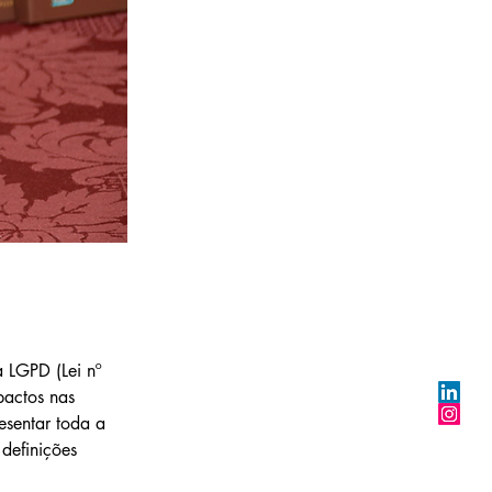
 LGPD (Lei nº 
actos nas 
esentar toda a 
 definições 