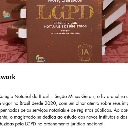
twork
olégio Notarial do Brasil – Seção Minas Gerais, o livro analisa a
vigor no Brasil desde 2020, com um olhar atento sobre seus imp
penhadas pelos serviços notariais e de registros públicos. Ao apr
ente, o magistrado se dedica ao estudo dos novos institutos e das
oduzidas pela LGPD no ordenamento jurídico nacional.