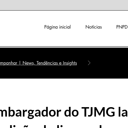
Página inicial
Notícias
PNPD
panhar | News, Tendências e Insights
mbargador do TJMG l