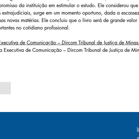
romisso da instituição em estimular o estudo. Ele considerou que
 extrajudiciais, surge em um momento oportuno, dada a escassez
sas novas matérias. Ele concluiu que o livro será de grande valo
tantes no cotidiano profissional.
 Executiva de Comunicação – Dircom Tribunal de Justiça de Mina
a Executiva de Comunicação – Dircom Tribunal de Justiça de Min
I