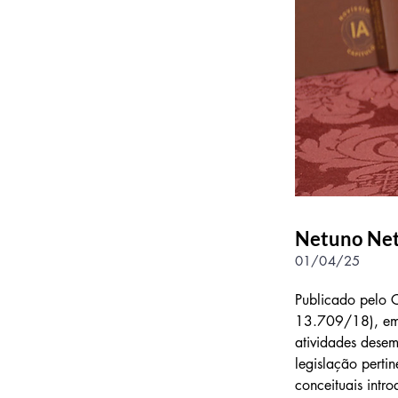
Netuno Ne
01/04/25
Publicado pelo C
13.709/18), em 
atividades desem
legislação pertin
conceituais intr