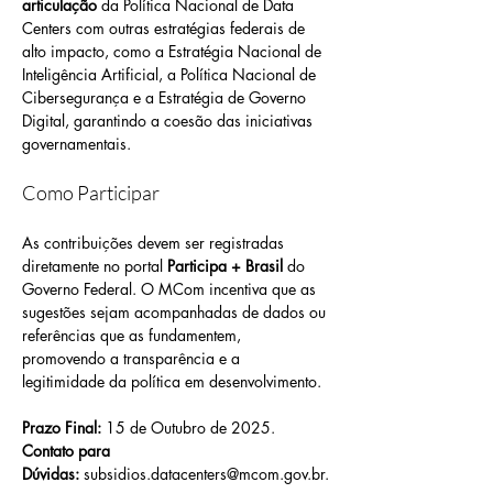
articulação
 da Política Nacional de Data 
Centers com outras estratégias federais de 
alto impacto, como a Estratégia Nacional de 
Inteligência Artificial, a Política Nacional de 
Cibersegurança e a Estratégia de Governo 
Digital, garantindo a coesão das iniciativas 
governamentais.
Como Participar
As contribuições devem ser registradas 
diretamente no portal 
Participa + Brasil
 do 
Governo Federal. O MCom incentiva que as 
sugestões sejam acompanhadas de dados ou 
referências que as fundamentem, 
promovendo a transparência e a 
legitimidade da política em desenvolvimento.
Prazo Final:
 15 de Outubro de 2025. 
Contato para 
Dúvidas:
subsidios.datacenters@mcom.gov.br
.