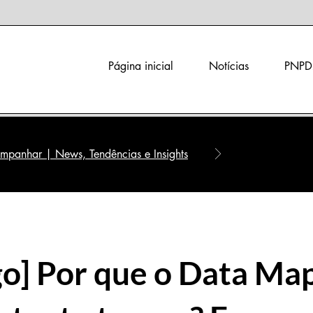
Página inicial
Notícias
PNPD
panhar | News, Tendências e Insights
go] Por que o Data Ma