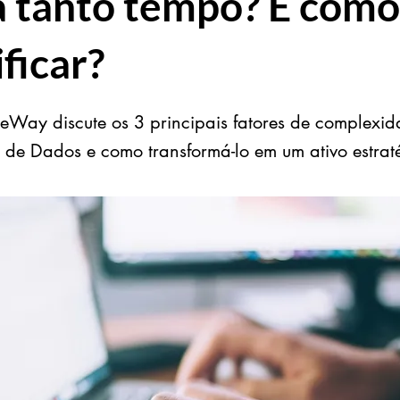
 tanto tempo? E como
ificar?
eWay discute os 3 principais fatores de complexi
e Dados e como transformá-lo em um ativo estrat