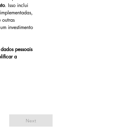
nto
. Isso inclui 
 implementadas, 
 outras 
um investimento 
 dados pessoais 
lificar a 
Next