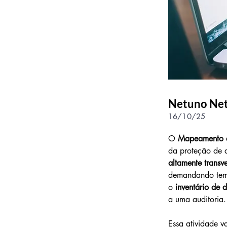
Netuno Ne
16/10/25
O 
Mapeamento d
da proteção de 
altamente transve
demandando temp
o
 inventário de 
a uma auditoria.
Essa atividade v