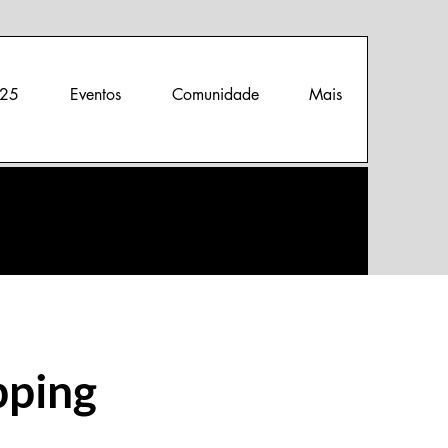
25
Eventos
Comunidade
Mais
pping