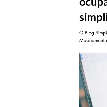
ocupa
simpl
O Blog Simpl
Mapeamento d