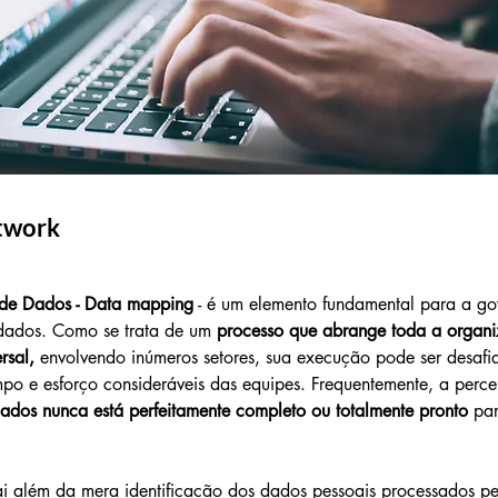
twork
e Dados - Data mapping
 - é um elemento fundamental para a go
dados. Como se trata de um
 processo que abrange toda a organi
rsal,
 envolvendo inúmeros setores, sua execução pode ser desafi
o e esforço consideráveis das equipes. Frequentemente, a perc
dados nunca está perfeitamente completo ou totalmente pronto
 pa
ai além da mera identificação dos dados pessoais processados p