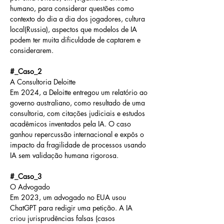
humano, para considerar questões como 
contexto do dia a dia dos jogadores, cultura 
local(Russia), aspectos que modelos de IA 
podem ter muita dificuldade de captarem e 
considerarem. 
#_Caso_2
A Consultoria Deloitte
Em 2024, a Deloitte entregou um relatório ao 
governo australiano, como resultado de uma 
consultoria, com citações judiciais e estudos 
acadêmicos inventados pela IA. O caso 
ganhou repercussão internacional e expôs o 
impacto da fragilidade de processos usando 
IA sem validação humana rigorosa.
#_Caso_3
O Advogado
Em 2023, um advogado no EUA usou 
ChatGPT para redigir uma petição. A IA 
criou jurisprudências falsas (casos 