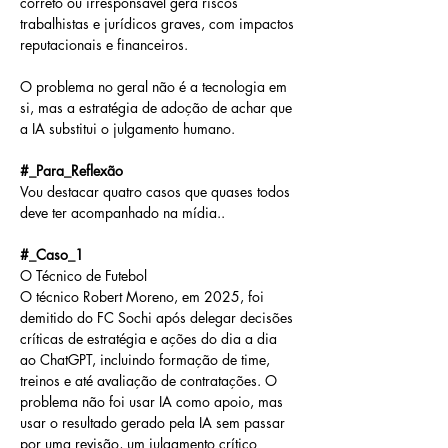
correto ou irresponsável gera riscos 
trabalhistas e jurídicos graves, com impactos 
reputacionais e financeiros. 
O problema no geral não é a tecnologia em 
si, mas a estratégia de adoção de achar que 
a IA substitui o julgamento humano.
#_Para_Reflexão
Vou destacar quatro casos que quases todos 
deve ter acompanhado na mídia..
#_Caso_1
O Técnico de Futebol
O técnico Robert Moreno, em 2025, foi 
demitido do FC Sochi após delegar decisões 
críticas de estratégia e ações do dia a dia 
ao ChatGPT, incluindo formação de time, 
treinos e até avaliação de contratações. O 
problema não foi usar IA como apoio, mas 
usar o resultado gerado pela IA sem passar 
por uma revisão, um julgamento crítico 