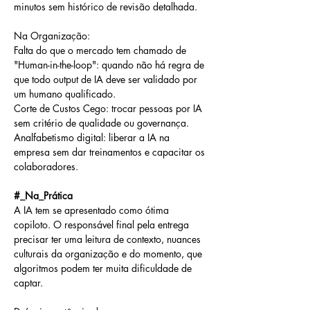
minutos sem histórico de revisão detalhada.
Na Organização:
Falta do que o mercado tem chamado de 
"Human-in-the-loop": quando não há regra de 
que todo output de IA deve ser validado por 
um humano qualificado.
Corte de Custos Cego: trocar pessoas por IA 
sem critério de qualidade ou governança.
Analfabetismo digital: liberar a IA na 
empresa sem dar treinamentos e capacitar os 
colaboradores.
#_Na_Prática
A IA tem se apresentado como ótima 
copiloto. O responsável final pela entrega 
precisar ter uma leitura de contexto, nuances 
culturais da organização e do momento, que 
algoritmos podem ter muita dificuldade de 
captar. 