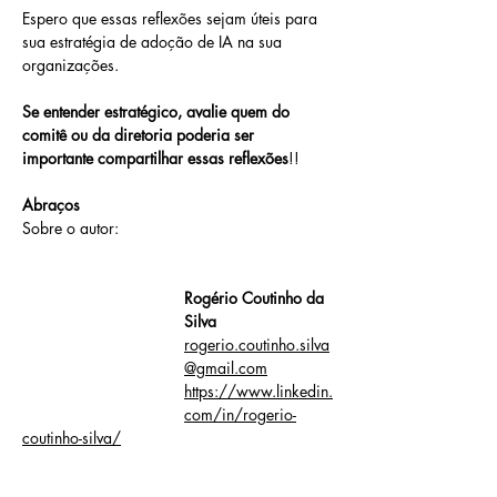
Espero que essas reflexões sejam úteis para 
sua estratégia de adoção de IA na sua 
organizações.
Se entender estratégico, avalie quem do 
comitê ou da diretoria poderia ser 
importante compartilhar essas reflexões
!!
Abraços
Sobre o autor:
Rogério Coutinho da 
Silva
rogerio.coutinho.silva
@gmail.com
https://www.linkedin.
com/in/rogerio-
coutinho-silva/