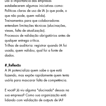
Daí a importância das empresas 
estabelecerem algumas iniciativas como:
Políticas claras de uso de IA (o que pode, o 
que não pode, quem valida).
Treinamentos para que colaboradores 
entendam limitações técnicas (alucinações, 
vieses, falta de atualização).
Processos de validação obrigatórios antes de 
qualquer entrega crítica.
Trilhas de auditoria: registrar quando IA foi 
usada, quem validou, qual foi a fonte de 
dados.
#_Reflexão
A IA potencializa quem sabe o que está 
fazendo, mas expõe rapidamente quem tenta 
usá-la para mascarar falta de competência.
E você? Já viu alguma "alucinada" dessas na 
sua empresa? Como sua organização está 
lidando com validação de outputs de IA?