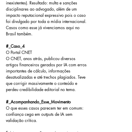
inexistentes). Resultado: multa e sanções 
disciplinares ao advogado, além de um 
impacto reputacional expressivo pois o caso 
foi divulgado por toda a mídia internacional. 
Casos como esse já vivenciamos aqui no 
Brasil também.
#_Caso_4
O Portal CNET
O CNET, anos atrás, publicou diversos 
artigos financeiros gerados por IA com erros 
importantes de cálculo, informações 
desatualizadas e até trechos plagiados. Teve 
que corrigir massivamente o conteúdo e 
perdeu credibilidade editorial no tema.
#_Acompanhando_Esse_Movimento
O que esses casos parecem ter em comum: 
confiança cega em outputs de IA sem 
validação crítica.