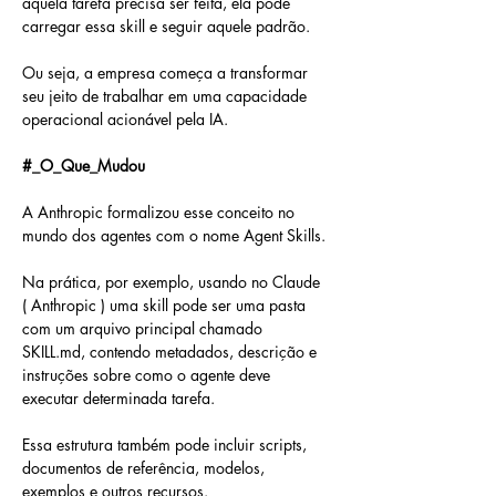
aquela tarefa precisa ser feita, ela pode 
carregar essa skill e seguir aquele padrão.
Ou seja, a empresa começa a transformar 
seu jeito de trabalhar em uma capacidade 
operacional acionável pela IA.
#_O_Que_Mudou
A Anthropic formalizou esse conceito no 
mundo dos agentes com o nome Agent Skills.
Na prática, por exemplo, usando no Claude 
( Anthropic ) uma skill pode ser uma pasta 
com um arquivo principal chamado 
SKILL.md, contendo metadados, descrição e 
instruções sobre como o agente deve 
executar determinada tarefa.
Essa estrutura também pode incluir scripts, 
documentos de referência, modelos, 
exemplos e outros recursos.