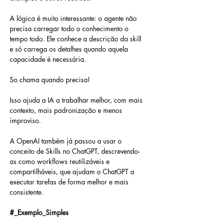
A lógica é muito interessante: o agente não 
precisa carregar todo o conhecimento o 
tempo todo. Ele conhece a descrição da skill 
e só carrega os detalhes quando aquela 
capacidade é necessária.
So chama quando precisa! 
Isso ajuda a IA a trabalhar melhor, com mais 
contexto, mais padronização e menos 
improviso.
A OpenAI também já passou a usar o 
conceito de Skills no ChatGPT, descrevendo-
as como workflows reutilizáveis e 
compartilháveis, que ajudam o ChatGPT a 
executar tarefas de forma melhor e mais 
consistente.
#_Exemplo_Simples