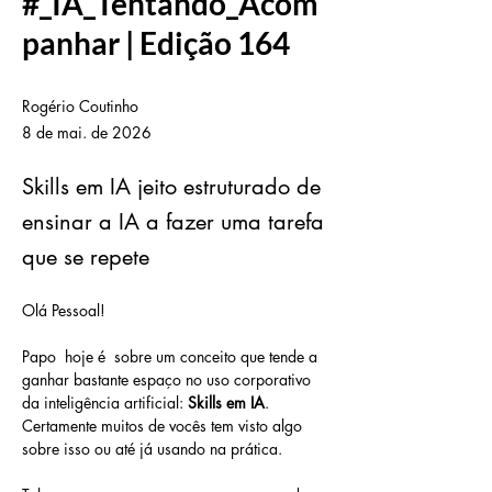
#_IA_Tentando_Acom
panhar | Edição 164
Rogério Coutinho
8 de mai. de 2026
Skills em IA jeito estruturado de
ensinar a IA a fazer uma tarefa
que se repete
Olá Pessoal!
Papo  hoje é  sobre um conceito que tende a 
ganhar bastante espaço no uso corporativo 
da inteligência artificial: 
Skills em IA
.  
Certamente muitos de vocês tem visto algo 
sobre isso ou até já usando na prática.