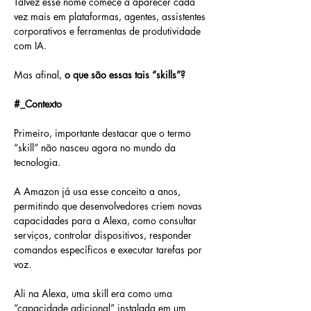
Talvez esse nome comece a aparecer cada 
vez mais em plataformas, agentes, assistentes 
corporativos e ferramentas de produtividade 
com IA.
Mas afinal, 
o que são essas tais “skills”?
#_Contexto
Primeiro, importante destacar que o termo 
“skill” não nasceu agora no mundo da 
tecnologia.
A Amazon já usa esse conceito a anos, 
permitindo que desenvolvedores criem novas 
capacidades para a Alexa, como consultar 
serviços, controlar dispositivos, responder 
comandos específicos e executar tarefas por 
voz.
Ali na Alexa, uma skill era como uma 
“capacidade adicional” instalada em um 