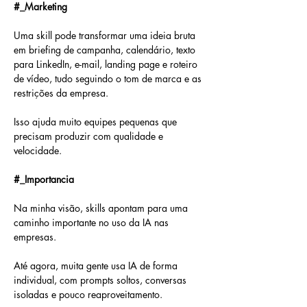
#_Marketing
Uma skill pode transformar uma ideia bruta 
em briefing de campanha, calendário, texto 
para LinkedIn, e-mail, landing page e roteiro 
de vídeo, tudo seguindo o tom de marca e as 
restrições da empresa.
Isso ajuda muito equipes pequenas que 
precisam produzir com qualidade e 
velocidade.
#_Importancia
Na minha visão, skills apontam para uma 
caminho importante no uso da IA nas 
empresas.
Até agora, muita gente usa IA de forma 
individual, com prompts soltos, conversas 
isoladas e pouco reaproveitamento.