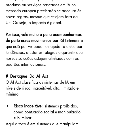
produtos ou serviços baseados em IA no 
mercado europeu precisarão se adequar às 
novas regras, mesmo que estejam fora da 
UE. Ou seja, o impacto é global.
Por isso, vale muito a pena acompanharmos 
de perto esses movimentos por lá!
 Entender o 
que está por vir pode nos ajudar a antecipar 
tendências, ajustar estratégias e garantir que 
nossas soluções estejam alinhadas com os 
padrões internacionais.
#_Destaques_Do_AI_Act
O AI Act classifica os sistemas de IA em 
níveis de risco: inaceitável, alto, limitado e 
mínimo.
Risco inaceitável
: sistemas proibidos, 
como pontuação social e manipulação 
subliminar.
Aqui o foco é em sistemas que manipulam 