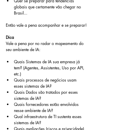
Quer se preparar para tendências 
globais que certamente vão chegar no 
Brasil...
Então vale a pena acompanhar e se preparar!
Dica
Vale a pena por no radar o mapeamento do 
seu ambiente de IA:
Quais Sistemas de IA sua empresa já 
tem? (Agentes, Assistentes, Uso por API, 
etc.)
Quais processos de negócios usam 
esses sistemas de IA?
Quais Dados são tratados por esses 
sistemas de IA?
Quais fornecedores estão envolvidos 
nesse ambiente de IA?
Qual infraestrutura de TI sustenta esses 
sistemas de IA?
Quais avaliações (riscos e privacidade) 