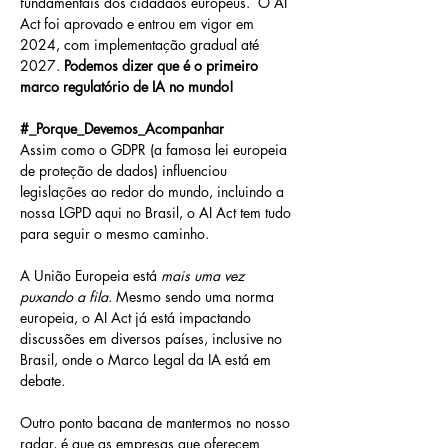
fundamentais dos cidadãos europeus.  O AI 
Act foi aprovado e entrou em vigor em 
2024, com implementação gradual até 
2027. 
Podemos dizer que é o primeiro 
marco regulatório de IA no mundo!
#_Porque_Devemos_Acompanhar
Assim como o GDPR (a famosa lei europeia 
de proteção de dados) influenciou 
legislações ao redor do mundo, incluindo a 
nossa LGPD aqui no Brasil, o AI Act tem tudo 
para seguir o mesmo caminho.
A União Europeia está 
mais uma vez 
puxando a fila
. Mesmo sendo uma norma 
europeia, o AI Act já está impactando 
discussões em diversos países, inclusive no 
Brasil, onde o Marco Legal da IA está em 
debate. 
Outro ponto bacana de mantermos no nosso 
radar, é que as empresas que oferecem 