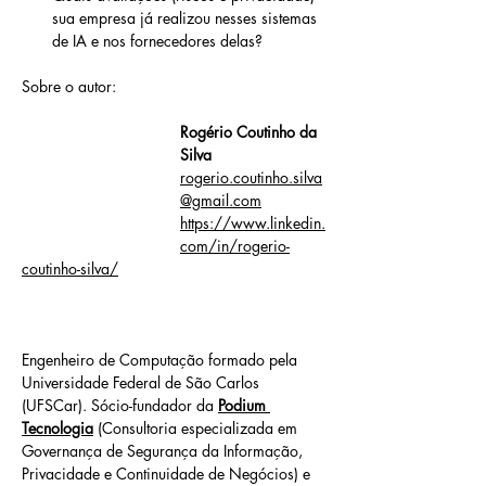
sua empresa já realizou nesses sistemas 
de IA e nos fornecedores delas?
Sobre o autor: 
Rogério Coutinho da 
Silva
rogerio.coutinho.silva
@gmail.com
https://www.linkedin.
com/in/rogerio-
coutinho-silva/
Engenheiro de Computação formado pela 
Universidade Federal de São Carlos 
(UFSCar). Sócio-fundador da 
Podium 
Tecnologia
 (Consultoria especializada em 
Governança de Segurança da Informação, 
Privacidade e Continuidade de Negócios) e 