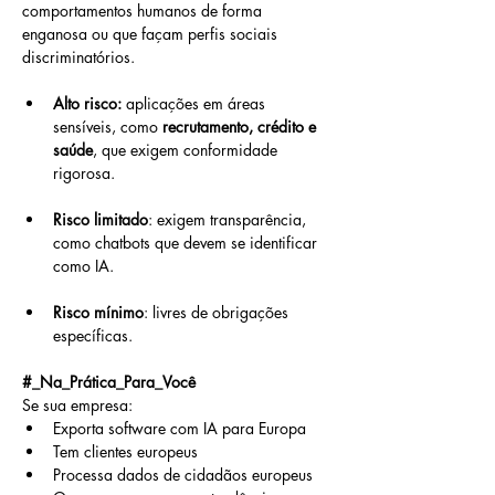
comportamentos humanos de forma 
enganosa ou que façam perfis sociais 
discriminatórios.
Alto risco:
 aplicações em áreas 
sensíveis, como 
recrutamento, crédito e 
saúde
, que exigem conformidade 
rigorosa.
Risco limitado
: exigem transparência, 
como chatbots que devem se identificar 
como IA.
Risco mínimo
: livres de obrigações 
específicas.
#_Na_Prática_Para_Você
Se sua empresa:
Exporta software com IA para Europa
Tem clientes europeus
Processa dados de cidadãos europeus