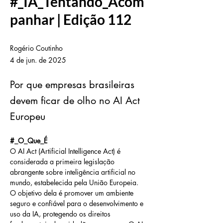
#_IA_Tentando_Acom
panhar | Edição 112
Rogério Coutinho
4 de jun. de 2025
Por que empresas brasileiras
devem ficar de olho no AI Act
Europeu
#_O_Que_É
O AI Act (Artificial Intelligence Act) é 
considerada a primeira legislação 
abrangente sobre inteligência artificial no 
mundo, estabelecida pela União Europeia.  
O objetivo dela é promover um ambiente 
seguro e confiável para o desenvolvimento e 
uso da IA, protegendo os direitos 