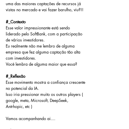
uma das maiores captações de recursos já 
vistas no mercado e vai fazer barulho, viu?!!
#_Contexto
Esse valor impressionante está sendo 
liderado pelo SoftBank, com a participação 
de vários investidores. 
Eu realmente não me lembro de alguma 
empresa que fez alguma captação tão alta 
com investidores.
Você lembra de alguma maior que essa?
#_Reflexão
Esse movimento mostra a confiança crescente 
no potencial da IA.
Isso iria pressionar muito os outros players ( 
google, meta, Microsoft, DeepSeek, 
Antrhopic, etc )
Vamos acompanhando ai....