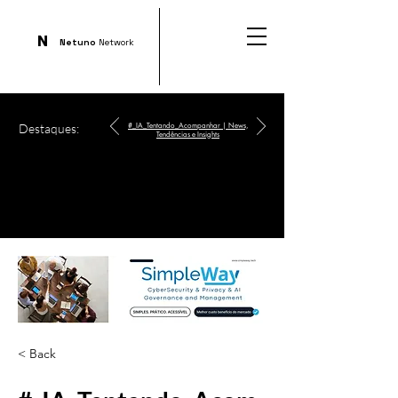
N
Netuno
Network
Destaques:
#_IA_Tentando_Acompanhar | News,
Tendências e Insights
< Back