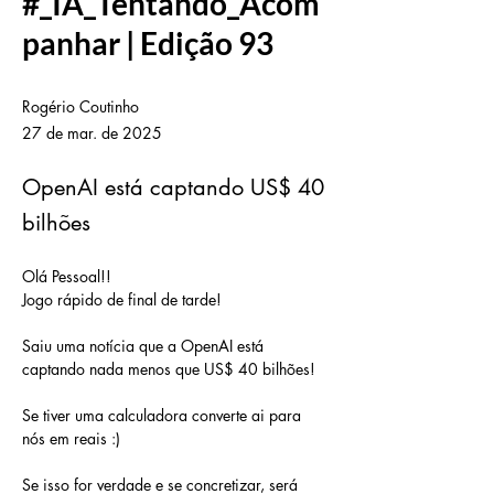
#_IA_Tentando_Acom
panhar | Edição 93
Rogério Coutinho
27 de mar. de 2025
OpenAI está captando US$ 40
bilhões
Olá Pessoal!!
Jogo rápido de final de tarde!
Saiu uma notícia que a OpenAI está 
captando nada menos que US$ 40 bilhões! 
Se tiver uma calculadora converte ai para 
nós em reais :)
Se isso for verdade e se concretizar, será 