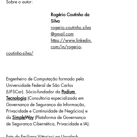
Sobre o autor: 
Rogério Coutinho da 
Silva
rogerio.coutinho.silva
@gmail.com
https://www.linkedin.
com/in/rogerio-
coutinho-silva/
Engenheiro de Computação formado pela 
Universidade Federal de São Carlos 
(UFSCar). Sócio-fundador da 
Podium 
Tecnologia
 (Consultoria especializada em 
Governança de Segurança da Informação, 
Privacidade e Continuidade de Negócios) e 
da 
SimpleWay
 (Plataforma de Governança 
de Segurança Cibernética, Privacidade e IA).
Foto de 
Emiliano Vittoriosi
 na 
Unsplash