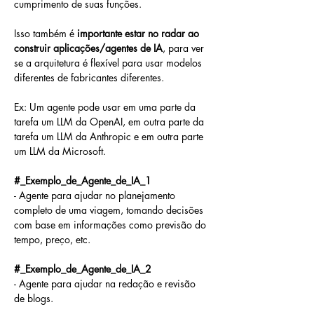
cumprimento de suas funções.
Isso também é 
importante estar no radar ao 
construir aplicações/agentes de IA
, para ver 
se a arquitetura é flexível para usar modelos 
diferentes de fabricantes diferentes.
Ex: Um agente pode usar em uma parte da 
tarefa um LLM da OpenAI, em outra parte da 
tarefa um LLM da Anthropic e em outra parte 
um LLM da Microsoft.
#_Exemplo_de_Agente_de_IA_1
- Agente para ajudar no planejamento 
completo de uma viagem, tomando decisões 
com base em informações como previsão do 
tempo, preço, etc.
#_Exemplo_de_Agente_de_IA_2
- Agente para ajudar na redação e revisão 
de blogs.