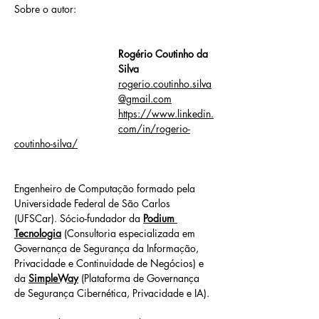
Sobre o autor: 
Rogério Coutinho da 
Silva
rogerio.coutinho.silva
@gmail.com
https://www.linkedin.
com/in/rogerio-
coutinho-silva/
Engenheiro de Computação formado pela 
Universidade Federal de São Carlos 
(UFSCar). Sócio-fundador da 
Podium 
Tecnologia
 (Consultoria especializada em 
Governança de Segurança da Informação, 
Privacidade e Continuidade de Negócios) e 
da 
SimpleWay
 (Plataforma de Governança 
de Segurança Cibernética, Privacidade e IA).