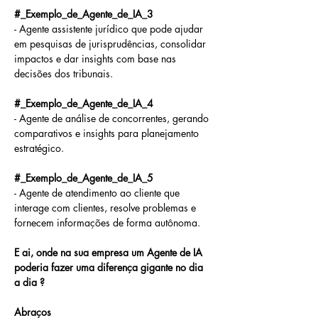
#_Exemplo_de_Agente_de_IA_3
- Agente assistente jurídico que pode ajudar 
em pesquisas de jurisprudências, consolidar 
impactos e dar insights com base nas 
decisões dos tribunais.
#_Exemplo_de_Agente_de_IA_4
- Agente de análise de concorrentes, gerando 
comparativos e insights para planejamento 
estratégico.
#_Exemplo_de_Agente_de_IA_5
- Agente de atendimento ao cliente que 
interage com clientes, resolve problemas e 
fornecem informações de forma autônoma. 
E ai, onde na sua empresa um Agente de IA 
poderia fazer uma diferença gigante no dia 
a dia ?
Abraços