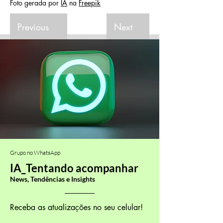
Foto gerada por 
IA
 na 
Freepik
Previous
Next
Grupo no WhatsApp
IA_Tentando acompanhar
News, Tendências e Insights
Receba as atualizações no seu celular!