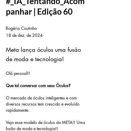
#_IA_Tentando_Acom
panhar | Edição 60
Rogério Coutinho
18 de dez. de 2024
Meta lança óculos uma fusão
de moda e tecnologia!
Olá pessoal!! 
Que tal conversar com seus Óculos?
O mercado de óculos inteligentes e com 
diversos recursos tem crescido e evoluído 
rapidamente.
Veja esse modelo de óculos da META!! Uma 
fusão de moda e tecnologia!!