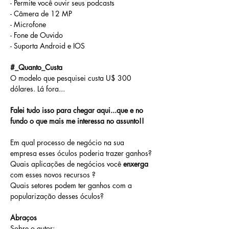
- Permite você ouvir seus podcasts 
- Câmera de 12 MP
- Microfone 
- Fone de Ouvido
- Suporta Android e IOS
#_Quanto_Custa
O modelo que pesquisei custa U$ 300 
dólares. Lá fora...
Falei tudo isso para chegar aqui...que e no 
fundo o que mais me interessa no assunto!!
Em qual processo de negócio na sua 
empresa esses óculos poderia trazer ganhos?
Quais aplicações de negócios você 
enxerga
com esses novos recursos ?
Quais setores podem ter ganhos com a 
popularização desses óculos?
Abraços
Sobre o autor: 