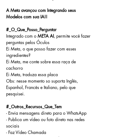
A Meta avançou com Integrando seus 
Modelos com sua IA!!
#_O_Que_Posso_Perguntar
Integrado com o 
META AI
, permite você fazer 
perguntas pelos Óculos
Ei Meta, o que posso fazer com esses 
ingredientes?
Ei Meta, me conte sobre essa raça de 
cachorro
Ei Meta, traduza essa placa
Obs: nesse momento so suporta Inglês, 
Espanhol, Francês e Italiano, pelo que 
pesquisei.
#_Outros_Recursos_Que_Tem
- Envia mensagens direto para o WhatsApp
- Publica um vídeo ou foto direto nas redes 
sociais
- Faz Vídeo Chamada