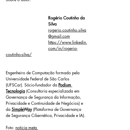
Rogério Coutinho da 
Silva
rogerio.coutinho.silva
@gmail.com
https://www.linkedin.
com/in/rogerio-
coutinho-silva/
Engenheiro de Computação formado pela 
Universidade Federal de São Carlos 
(UFSCar). Sócio-fundador da 
Podium 
Tecnologia
 (Consultoria especializada em 
Governança de Segurança da Informação, 
Privacidade e Continuidade de Negócios) e 
da 
SimpleWay
 (Plataforma de Governança 
de Segurança Cibernética, Privacidade e IA).
Foto: 
noticia meta