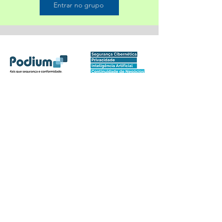
Entrar no grupo
Netu
no
Network
Sobre
Comunidade para profissionais e