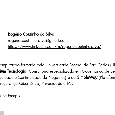
Rogério Coutinho da Silva
rogerio.coutinho.silva@gmail.com
https://www.linkedin.com/in/rogerio-coutinho-silva/
omputação formado pela Universidade Federal de São Carlos (UF
ium Tecnologia
 (Consultoria especializada em Governança de S
vacidade e Continuidade de Negócios) e da 
SimpleWay
 (Platafor
egurança Cibernética, Privacidade e IA).
s
 na 
Freepik