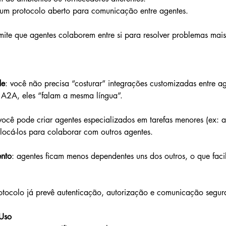
 um protocolo aberto para comunicação entre agentes.
mite que agentes colaborem entre si para resolver problemas mai
de
: você não precisa “costurar” integrações customizadas entre age
 A2A, eles “falam a mesma língua”.
você pode criar agentes especializados em tarefas menores (ex: a
olocá-los para colaborar com outros agentes.
nto
: agentes ficam menos dependentes uns dos outros, o que faci
rotocolo já prevê autenticação, autorização e comunicação segur
Uso