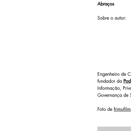
Abraços
Sobre o autor: 
Engenheiro de C
fundador da 
Pod
Informação, Pri
Governança de S
Foto de 
frimufilm