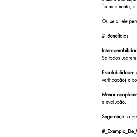
Tecnicamente, é
Ou seja: ele per
#_Benefícios
Interoperabilida
Se todos usarem
Escalabilidade
: 
verificação) e c
Menor acoplame
e evolução.
Segurança
: o p
#_Exemplo_De_