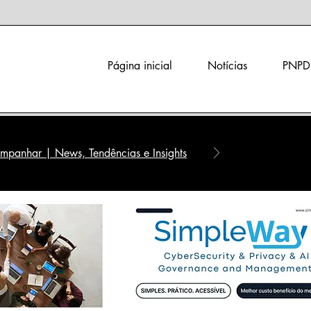
Página inicial
Notícias
PNPD
panhar | News, Tendências e Insights