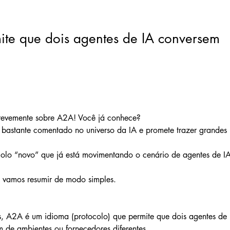
te que dois agentes de IA conversem
brevemente sobre A2A! Você já conhece?
bastante comentado no universo da IA e promete trazer grandes b
olo “novo” que já está movimentando o cenário de agentes de IA
vamos resumir de modo simples.
, A2A é um idioma (protocolo) que permite que dois agentes de 
 de ambientes ou fornecedores diferentes.