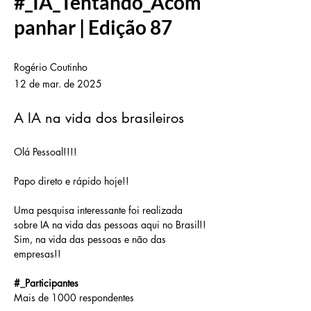
#_IA_Tentando_Acom
panhar | Edição 87
Rogério Coutinho
12 de mar. de 2025
A IA na vida dos brasileiros
Olá Pessoal!!!!
Papo direto e rápido hoje!!
Uma pesquisa interessante foi realizada 
sobre IA na vida das pessoas aqui no Brasil!!
Sim, na vida das pessoas e não das 
empresas!!
#_Participantes
Mais de 1000 respondentes