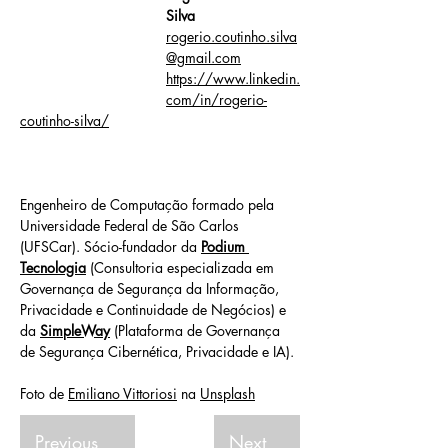
Silva
rogerio.coutinho.silva
@gmail.com
https://www.linkedin.
com/in/rogerio-
coutinho-silva/
Engenheiro de Computação formado pela 
Universidade Federal de São Carlos 
(UFSCar). Sócio-fundador da 
Podium 
Tecnologia
 (Consultoria especializada em 
Governança de Segurança da Informação, 
Privacidade e Continuidade de Negócios) e 
da 
SimpleWay
 (Plataforma de Governança 
de Segurança Cibernética, Privacidade e IA). 
Foto de 
Emiliano Vittoriosi
 na 
Unsplash
Previous
Next