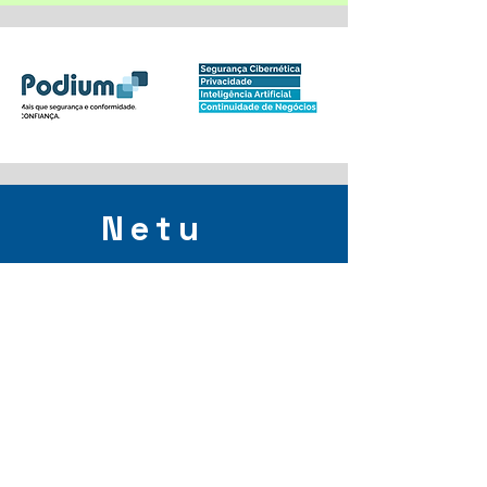
Netu
no
Network
Sobre
Comunidade para profissionais e
entusiastas do setor da Proteção de
Dados, Privacidade, Segurança e