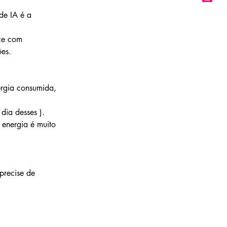
de IA é a 
ce com 
es.
ergia consumida, 
dia desses ).
energia é muito 
precise de 