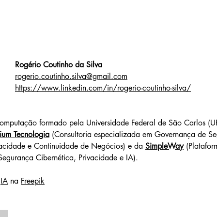
Rogério Coutinho da Silva
rogerio.coutinho.silva@gmail.com
https://www.linkedin.com/in/rogerio-coutinho-silva/
omputação formado pela Universidade Federal de São Carlos (UF
ium Tecnologia
 (Consultoria especializada em Governança de S
vacidade e Continuidade de Negócios) e da 
SimpleWay
 (Platafor
egurança Cibernética, Privacidade e IA).
 
IA
 na 
Freepik