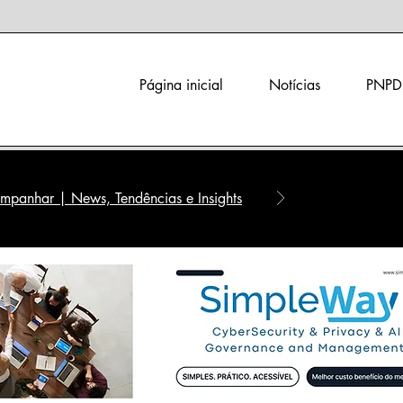
Página inicial
Notícias
PNPD
panhar | News, Tendências e Insights