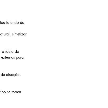
tou falando de 
ural, sintetizar 
 a ideia do 
 externos para 
 de atuação, 
ipo se tornar 