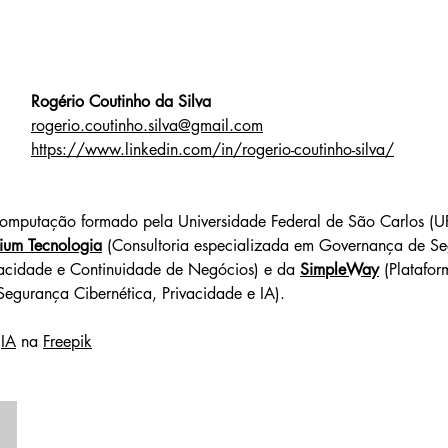
Rogério Coutinho da Silva
rogerio.coutinho.silva@gmail.com
https://www.linkedin.com/in/rogerio-coutinho-silva/
omputação formado pela Universidade Federal de São Carlos (UF
ium Tecnologia
 (Consultoria especializada em Governança de S
vacidade e Continuidade de Negócios) e da 
SimpleWay
 (Platafor
egurança Cibernética, Privacidade e IA).
 
IA
 na 
Freepik