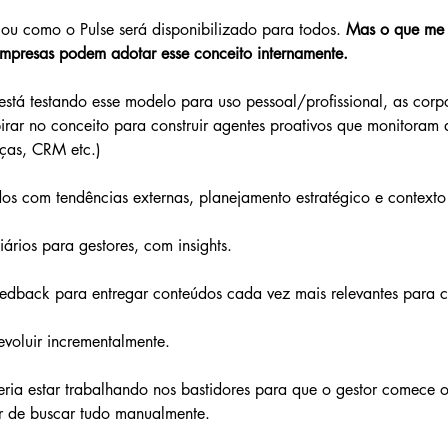
ou como o Pulse será disponibilizado para todos. 
Mas o que me i
empresas podem adotar esse conceito internamente.
stá testando esse modelo para uso pessoal/profissional, as corp
irar no conceito para construir agentes proativos que monitoram 
nças, CRM etc.)
os com tendências externas, planejamento estratégico e contexto
iários para gestores, com insights.
edback para entregar conteúdos cada vez mais relevantes para c
voluir incrementalmente.
ria estar trabalhando nos bastidores para que o gestor comece o
er de buscar tudo manualmente.