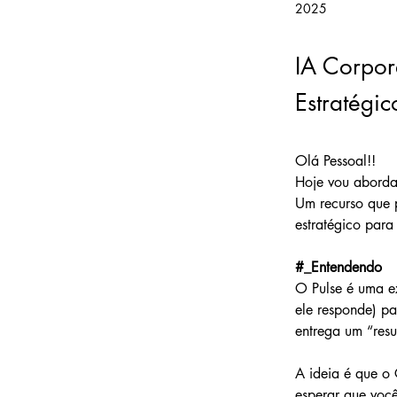
2025
IA Corpor
Estratégi
Olá Pessoal!!
Hoje vou aborda
Um recurso que 
estratégico para
#_Entendendo
O Pulse é uma e
ele responde) par
entrega um “resu
A ideia é que o 
esperar que você