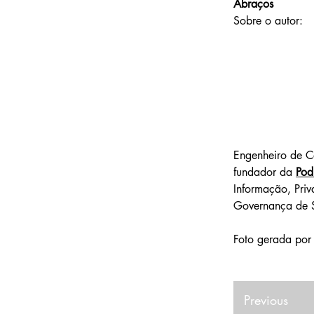
Abraços
Sobre o autor: 
Engenheiro de C
fundador da 
Pod
Informação, Pri
Governança de S
Foto gerada por
Previous