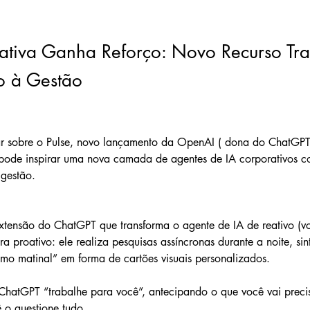
ativa Ganha Reforço: Novo Recurso Tra
co à Gestão
r sobre o Pulse, novo lançamento da OpenAI ( dona do ChatGPT
pode inspirar uma nova camada de agentes de IA corporativos c
 gestão.
xtensão do ChatGPT que transforma o agente de IA de reativo (v
a proativo: ele realiza pesquisas assíncronas durante a noite, sint
mo matinal” em forma de cartões visuais personalizados. 
ChatGPT “trabalhe para você”, antecipando o que você vai preci
 o questione tudo.