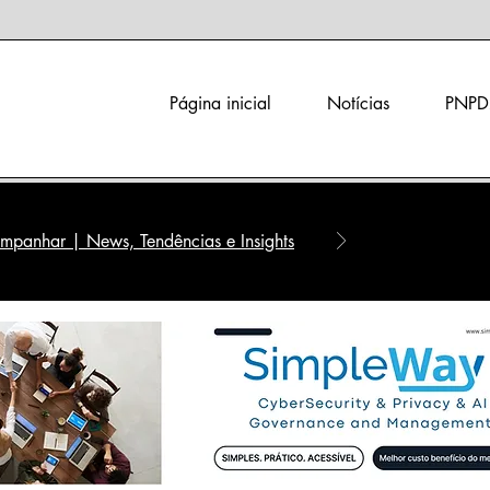
Página inicial
Notícias
PNPD
panhar | News, Tendências e Insights