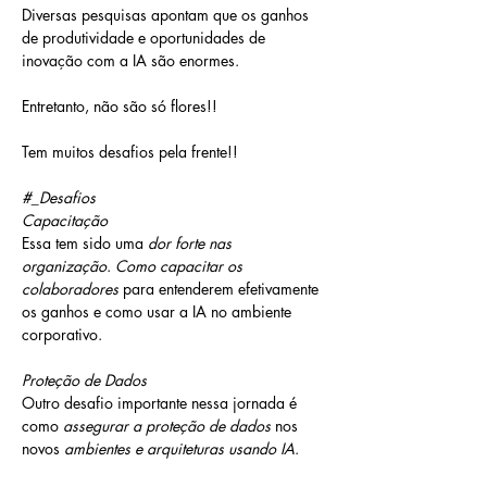
Diversas pesquisas apontam que os ganhos 
de produtividade e oportunidades de 
inovação com a IA são enormes.
Entretanto, não são só flores!!
Tem muitos desafios pela frente!!
#_Desafios
Capacitação
Essa tem sido uma 
dor forte nas 
organização
. 
Como capacitar os 
colaboradores
 para entenderem efetivamente 
os ganhos e como usar a IA no ambiente 
corporativo.
Proteção de Dados
Outro desafio importante nessa jornada é 
como 
assegurar a proteção de dados
 nos 
novos 
ambientes e arquiteturas usando IA
.