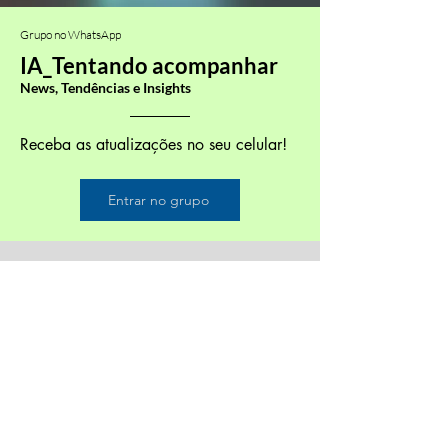
Grupo no WhatsApp
IA_Tentando acompanhar
News, Tendências e Insights
Receba as atualizações no seu celular!
Entrar no grupo
Netu