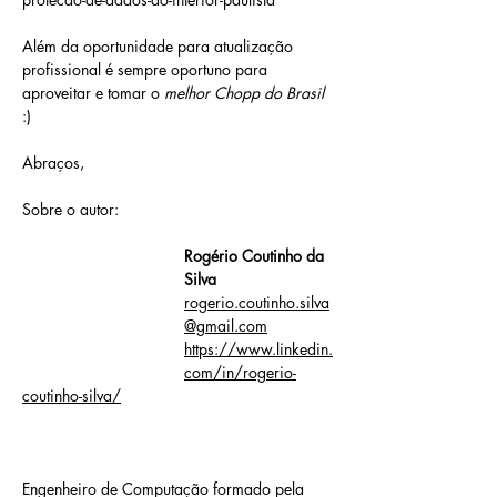
Além da oportunidade para atualização 
profissional é sempre oportuno para 
aproveitar e tomar o 
melhor Chopp do Brasil
:)
Abraços, 
Sobre o autor: 
Rogério Coutinho da 
Silva
rogerio.coutinho.silva
@gmail.com
https://www.linkedin.
com/in/rogerio-
coutinho-silva/
Engenheiro de Computação formado pela 