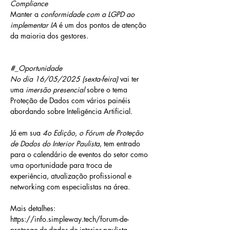
Compliance
Manter a 
conformidade com a LGPD ao 
implementar IA
 é um dos pontos de atenção 
da maioria dos gestores.
#_Oportunidade
No dia 16/05/2025 (sexta-feira)
 vai ter 
uma 
imersão presencial
 sobre o tema 
Proteção de Dados com vários painéis 
abordando sobre Inteligência Artificial.
Já em sua 
4o Edição, o Fórum de Proteção 
de Dados do Interior Paulista
, tem entrado 
para o calendário de eventos do setor como 
uma oportunidade para troca de 
experiência, atualização profissional e 
networking com especialistas na área.
Mais detalhes: 
https://info.simpleway.tech/forum-de-
protecao-de-dados-do-interior-paulista