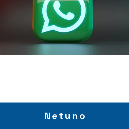
Netuno