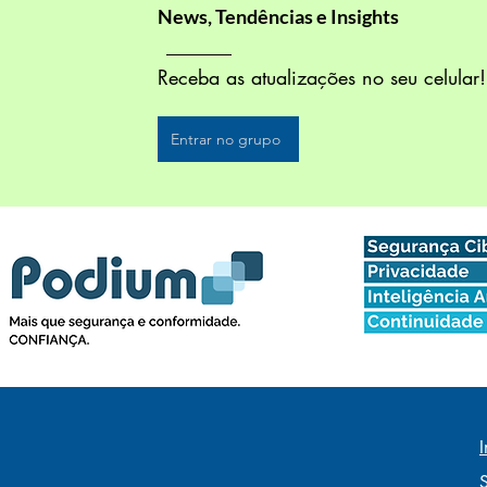
News, Tendências e Insights
Receba as atualizações no seu celular
Entrar no grupo
I