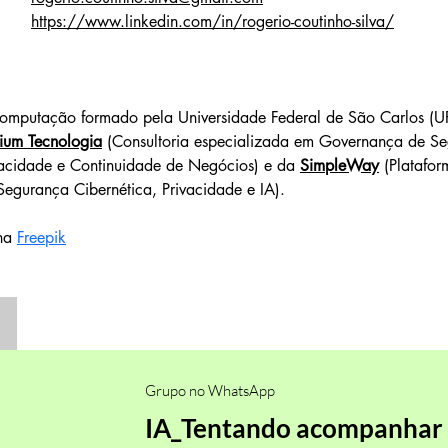
https://www.linkedin.com/in/rogerio-coutinho-silva/
omputação formado pela Universidade Federal de São Carlos (UF
ium Tecnologia
 (Consultoria especializada em Governança de S
vacidade e Continuidade de Negócios) e da 
SimpleWay
 (Platafor
egurança Cibernética, Privacidade e IA).
na 
Freepik
Grupo no WhatsApp
IA_Tentando acompanhar