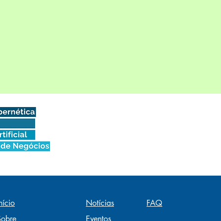
!
nício
Notícias
FAQ
Sobre
Eventos