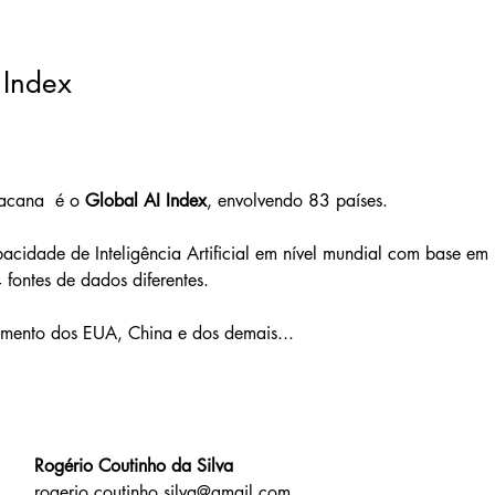
 Index
acana  é o 
Global AI Index
, envolvendo 83 países.
pacidade de Inteligência Artificial em nível mundial com base em
 fontes de dados diferentes.
amento dos EUA, China e dos demais...
Rogério Coutinho da Silva
rogerio.coutinho.silva@gmail.com