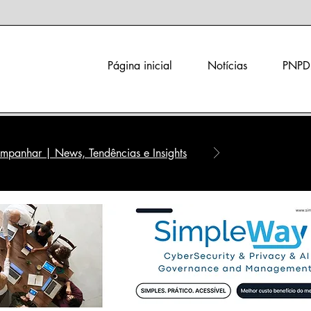
Página inicial
Notícias
PNPD
panhar | News, Tendências e Insights