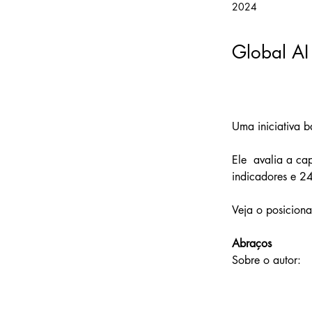
2024
Global AI
Uma iniciativa b
Ele  avalia a ca
indicadores e 24
Veja o posicion
Abraços
Sobre o autor: 