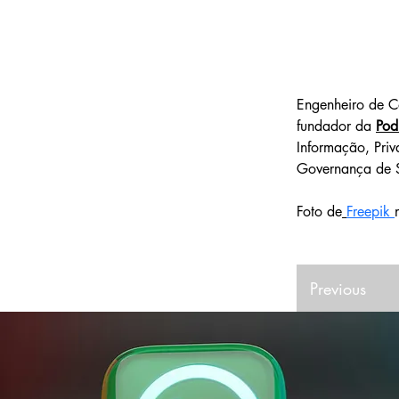
Engenheiro de C
fundador da 
Pod
Informação, Pri
Governança de S
Foto de
Freepik
Previous