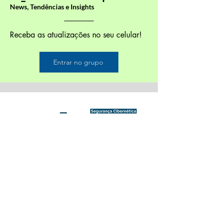
News, Tendências e Insights
Receba as atualizações no seu celular!
Entrar no grupo
Netu
no