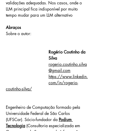
validações adequadas. Nos casos, onde o 
LLM principal fica indisponível por muito 
tempo mudar para um LLM alternativo
Abraços
Sobre o autor:
Rogério Coutinho da 
Silva
rogerio.coutinho.silva
@gmail.com
https://www.linkedin.
com/in/rogerio-
coutinho-silva/
Engenheiro de Computação formado pela 
Universidade Federal de São Carlos 
(UFSCar). Sócio-fundador da 
Podium 
Tecnologia
 (Consultoria especializada em 