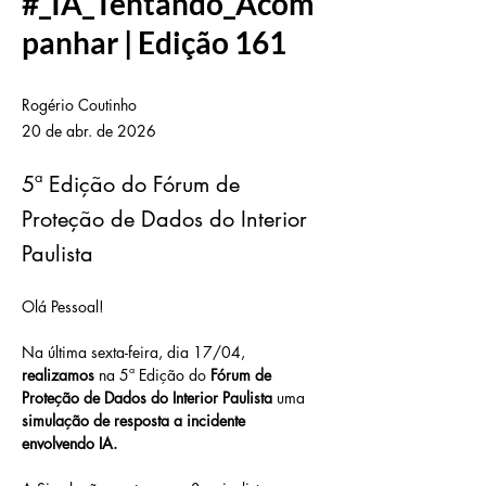
#_IA_Tentando_Acom
panhar | Edição 161
Rogério Coutinho
20 de abr. de 2026
5ª Edição do Fórum de
Proteção de Dados do Interior
Paulista
Olá Pessoal!
Na última sexta-feira, dia 17/04, 
realizamos
 na 5ª Edição do 
Fórum de 
Proteção de Dados do Interior Paulista
 uma 
simulação de resposta a incidente 
envolvendo IA.