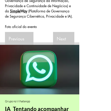
Governança de Segurança da Informação, 
Privacidade e Continuidade de Negócios) e 
da 
SimpleWay
 (Plataforma de Governança 
de Segurança Cibernética, Privacidade e IA).
Foto oficial do evento 
Previous
Next
Grupo no WhatsApp
IA_Tentando acompanhar