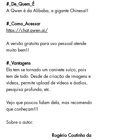
#_De_Quem_É
A Qwen é da Alibaba, a gigante Chinesa!!
#_Como_Acessar
https://chat.qwen.ai/
A versão gratuita para uso pessoal atende 
muito bem!!
#_Vantagens
Ela tem se tornado um canivete suíço, pois 
tem de tudo. Desde de criação de imagens e 
vídeos, permite upload de vídeos e áudios, 
pesquisa profunda, etc.
Vejo que poucos falam dela, mas recomendo 
que conheçam!!!
Sobre o autor: 
Rogério Coutinho da 