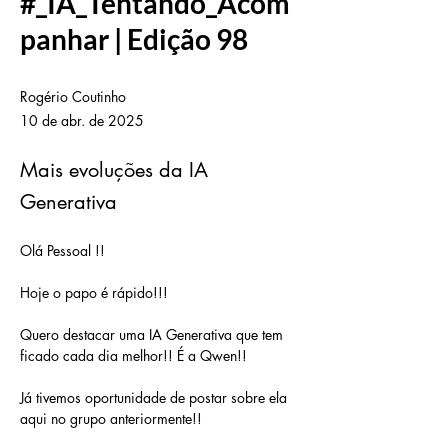
#_IA_Tentando_Acom
panhar | Edição 98
Rogério Coutinho
10 de abr. de 2025
Mais evoluções da IA
Generativa
Olá Pessoal !!
Hoje o papo é rápido!!!
Quero destacar uma IA Generativa que tem 
ficado cada dia melhor!! É a Qwen!!
Já tivemos oportunidade de postar sobre ela 
aqui no grupo anteriormente!!