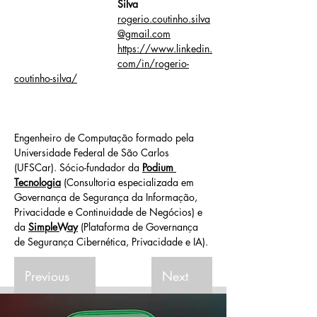
Silva
rogerio.coutinho.silva
@gmail.com
https://www.linkedin.
com/in/rogerio-
coutinho-silva/
Engenheiro de Computação formado pela 
Universidade Federal de São Carlos 
(UFSCar). Sócio-fundador da 
Podium 
Tecnologia
 (Consultoria especializada em 
Governança de Segurança da Informação, 
Privacidade e Continuidade de Negócios) e 
da 
SimpleWay
 (Plataforma de Governança 
de Segurança Cibernética, Privacidade e IA).
Previous
Next