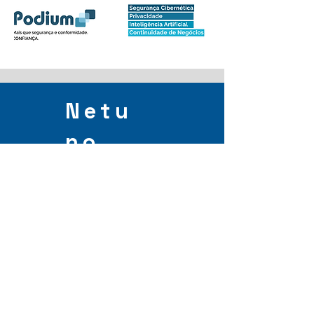
Netu
no
Network
Sobre
Comunidade para profissionais e
entusiastas do setor da Proteção de
Dados, Privacidade, Segurança e
Tecnologia da Informação.