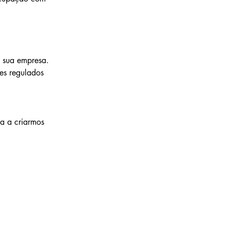
a sua empresa. 
es regulados 
a a criarmos 