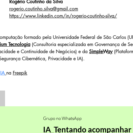
Rogério Coutinho da Silva
rogerio.coutinho.silva@gmail.com
https://www.linkedin.com/in/rogerio-coutinho-silva/
omputação formado pela Universidade Federal de São Carlos (UF
ium Tecnologia
 (Consultoria especializada em Governança de S
vacidade e Continuidade de Negócios) e da 
SimpleWay
 (Platafor
egurança Cibernética, Privacidade e IA).
 
IA
na 
Freepik
Grupo no WhatsApp
IA_Tentando acompanhar