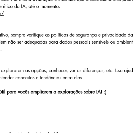
e ético da IA, até o momento.
m/
tivo, sempre verifique as políticas de segurança e privacidade d
em não ser adequadas para dados pessoais sensíveis ou ambient
.
xplorarem as opções, conhecer, ver as diferenças, etc. Isso ajud
tender conceitos e tendências entre elas..
útil para vocês ampliarem a explorações sobre IA!
 :)