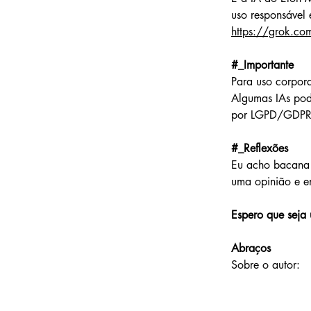
uso responsável 
https://grok.co
#_Importante
Para uso corpora
Algumas IAs pod
por LGPD/GDPR
#_Reflexões
Eu acho bacana e
uma opinião e en
Espero que seja 
Abraços
Sobre o autor: