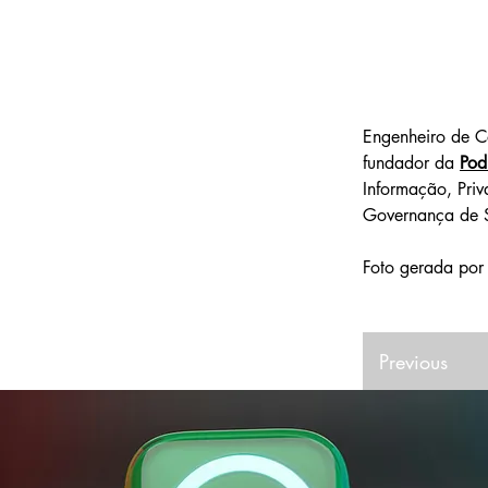
Engenheiro de C
fundador da 
Pod
Informação, Pri
Governança de S
Foto gerada por
Previous