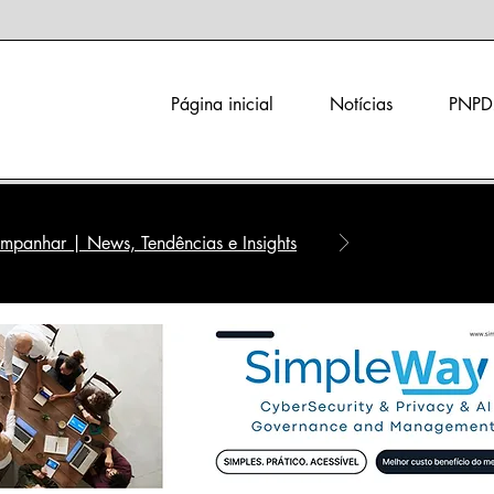
Página inicial
Notícias
PNPD
panhar | News, Tendências e Insights