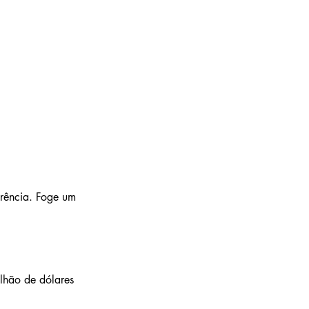
erência. Foge um 
lhão de dólares 