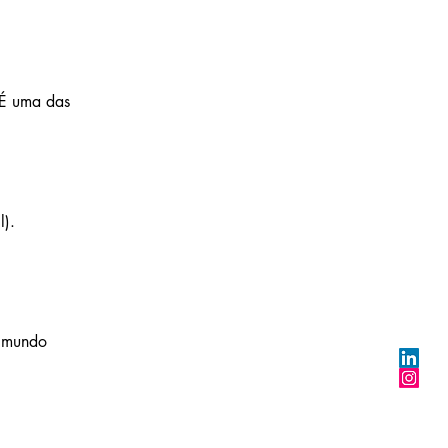
 É uma das 
l).