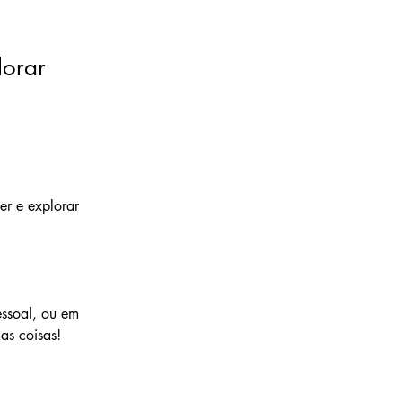
lorar
er e explorar 
ssoal, ou em 
as coisas!