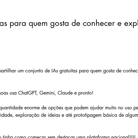
itas para quem gosta de conhecer e exp
rtilhar um conjunto de IAs gratuitas para quem gosta de conhec
soas usa ChatGPT, Gemini, Claude e pronto!
uantidade enorme de opções que podem ajudar muito no uso pe
ividade, exploração de ideias e até prototipagem básica de algum
ão tinha como começar sem destacar uma plataforma nacional!!!!