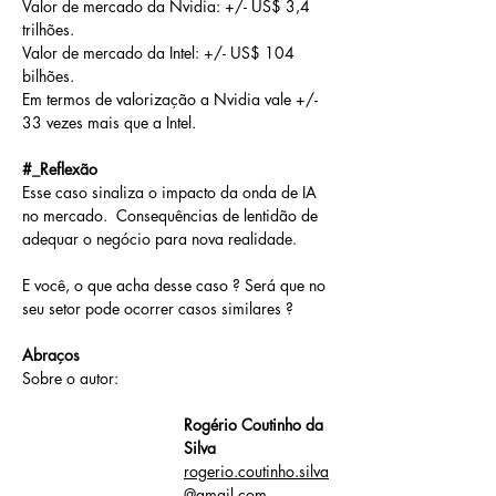
Valor de mercado da Nvidia: +/- US$ 3,4 
trilhões.
Valor de mercado da Intel: +/- US$ 104 
bilhões.
Em termos de valorização a Nvidia vale +/- 
33 vezes mais que a Intel.
#_Reflexão
Esse caso sinaliza o impacto da onda de IA 
no mercado.  Consequências de lentidão de 
adequar o negócio para nova realidade.
E você, o que acha desse caso ? Será que no 
seu setor pode ocorrer casos similares ?
Abraços 
Sobre o autor: 
Rogério Coutinho da 
Silva
rogerio.coutinho.silva
@gmail.com