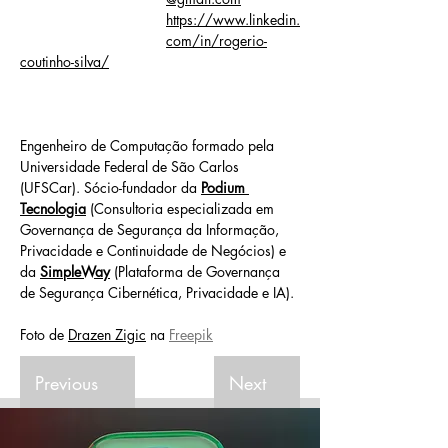
https://www.linkedin.
com/in/rogerio-
coutinho-silva/
Engenheiro de Computação formado pela 
Universidade Federal de São Carlos 
(UFSCar). Sócio-fundador da 
Podium 
Tecnologia
 (Consultoria especializada em 
Governança de Segurança da Informação, 
Privacidade e Continuidade de Negócios) e 
da 
SimpleWay
 (Plataforma de Governança 
de Segurança Cibernética, Privacidade e IA).
Foto de 
Drazen Zigic
 na 
Freepik
Previous
Next