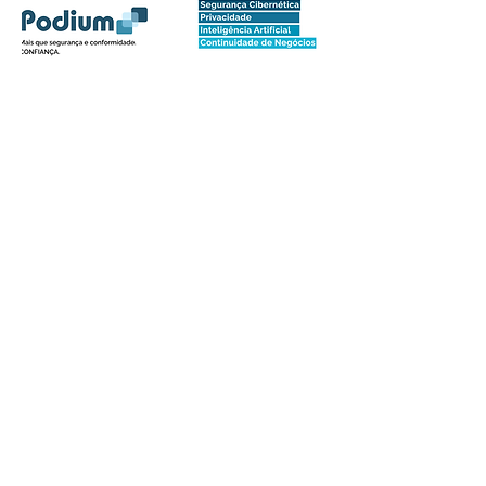
Netu
no
Network
Sobre
Comunidade para profissionais e
entusiastas do setor da Proteção de
Dados, Privacidade, Segurança e
Tecnologia da Informação.