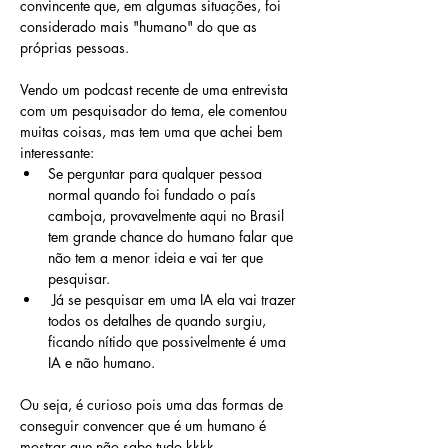
convincente que, em algumas situações, foi 
considerado mais "humano" do que as 
próprias pessoas. 
Vendo um podcast recente de uma entrevista 
com um pesquisador do tema, ele comentou 
muitas coisas, mas tem uma que achei bem 
interessante:
Se perguntar para qualquer pessoa 
normal quando foi fundado o país 
camboja, provavelmente aqui no Brasil 
tem grande chance do humano falar que 
não tem a menor ideia e vai ter que 
pesquisar.
 Já se pesquisar em uma IA ela vai trazer 
todos os detalhes de quando surgiu, 
ficando nítido que possivelmente é uma 
IA e não humano.
Ou seja, é curioso pois uma das formas de 
conseguir convencer que é um humano é 
mostrar que não sabe tudo kkkk