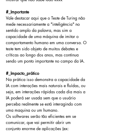
#_Importante
Vale destacar aqui que o Teste de Turing não 
mede necessariamente a "inteligência" no 
sentido amplo da palavra, mas sim a 
capacidade de uma máquina de imitar o 
comportamento humano em uma conversa. O 
teste tem sido objeto de muitos debates e 
críticas ao longo dos anos, mas continua 
sendo um ponto importante no campo da IA.
#_Impacto_prático
Na prática isso demonstra a capacidade da 
IA com interações mais naturais e fluídas, ou 
seja, em interações rápidas cada dia mais a 
IA poderá ser usada sem que o usuário 
perceba realmente se está interagindo com 
uma maquina ou um humano.
Os softwares serão tão eficientes em se 
comunicar, que vai permitir abrir um 
conjunto enorme de aplicações (ex: 