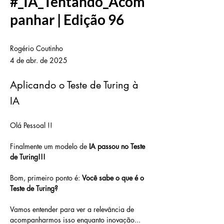
#_IA_Tentando_Acom
panhar | Edição 96
Rogério Coutinho
4 de abr. de 2025
Aplicando o Teste de Turing à
IA
Olá Pessoal !!
Finalmente um modelo de 
IA passou no Teste 
de Turing!!!
Bom, primeiro ponto é: 
Você sabe o que é o 
Teste de Turing?
Vamos entender para ver a relevância de 
acompanharmos isso enquanto inovação...