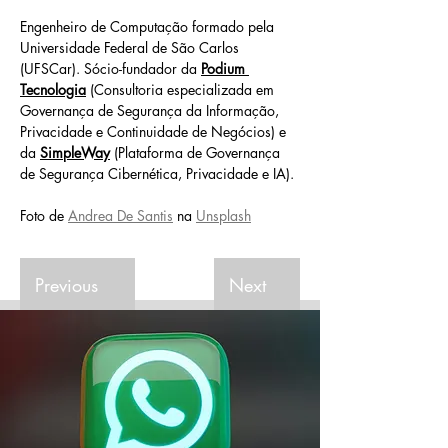
Engenheiro de Computação formado pela 
Universidade Federal de São Carlos 
(UFSCar). Sócio-fundador da 
Podium 
Tecnologia
 (Consultoria especializada em 
Governança de Segurança da Informação, 
Privacidade e Continuidade de Negócios) e 
da 
SimpleWay
 (Plataforma de Governança 
de Segurança Cibernética, Privacidade e IA).
Foto de 
Andrea De Santis
 na 
Unsplash
Previous
Next