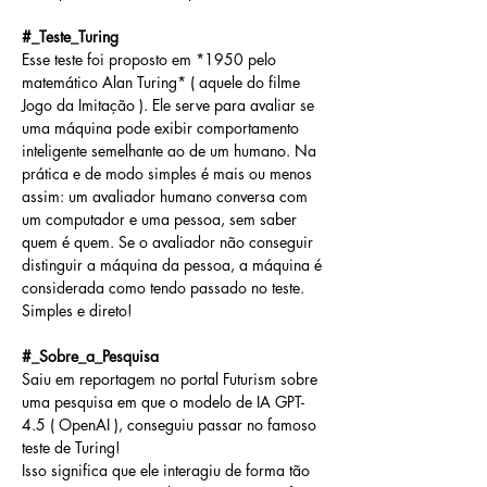
#_Teste_Turing
Esse teste foi proposto em *1950 pelo 
matemático Alan Turing* ( aquele do filme 
Jogo da Imitação ). Ele serve para avaliar se 
uma máquina pode exibir comportamento 
inteligente semelhante ao de um humano. Na 
prática e de modo simples é mais ou menos 
assim: um avaliador humano conversa com 
um computador e uma pessoa, sem saber 
quem é quem. Se o avaliador não conseguir 
distinguir a máquina da pessoa, a máquina é 
considerada como tendo passado no teste. 
Simples e direto!
#_Sobre_a_Pesquisa
Saiu em reportagem no portal Futurism sobre 
uma pesquisa em que o modelo de IA GPT-
4.5 ( OpenAI ), conseguiu passar no famoso 
teste de Turing! 
Isso significa que ele interagiu de forma tão 