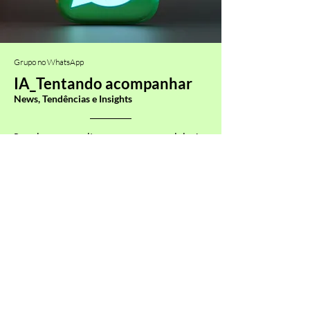
Grupo no WhatsApp
IA_Tentando acompanhar
News, Tendências e Insights
Receba as atualizações no seu celular!
Entrar no grupo