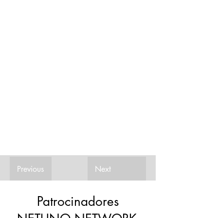
Previous
Next
Patrocinadores