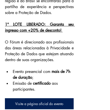
região e do Brasil se encontrarão para a 
partilha de experiência e perspectivas 
sobre a Proteção de Dados.
1º LOTE LIBERADO: Garanta seu 
ingresso com +20% de desconto! 
O Fórum é direcionado aos profissionais 
das áreas relacionadas à Privacidade e 
Proteção de Dados que estejam atuando 
dentro de suas organizações.​
Evento presencial com 
mais de 7h 
de duração
;​
Emissão de 
certificado 
aos 
participantes.
Visite a página oficial do evento