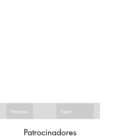
Previous
Next
Patrocinadores