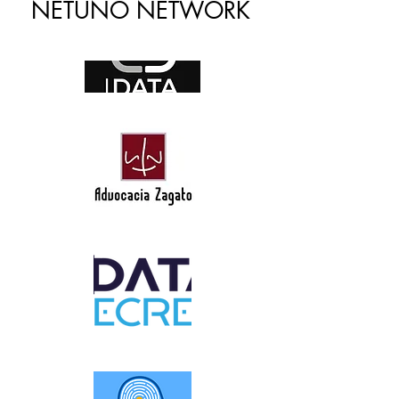
NETUNO NETWORK
​