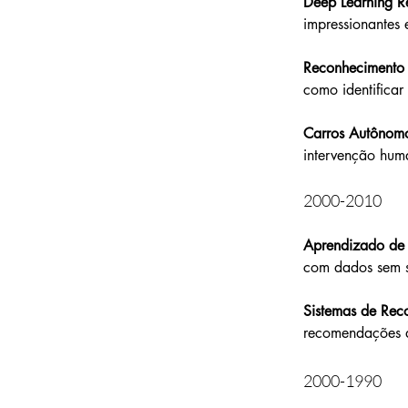
Deep Learning R
impressionantes 
Reconhecimento 
como identificar
Carros Autônom
intervenção hum
2000-2010
Aprendizado de 
com dados sem s
Sistemas de Re
recomendações d
2000-1990