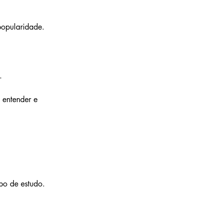
opularidade.
.
 entender e 
po de estudo.