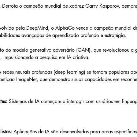
 
Derrota o campeão mundial de xadrez Garry Kasparov, demons
volvido pela DeepMind, o AlphaGo vence o campeão mundial d
bilidades avançadas de aprendizado profundo e estratégia.
to do modelo generativo adversário (GAN), que revolucionou a 
 impulsionando a pesquisa em IA criativa.
A redes neurais profundas (deep learning) se tornam populares ap
etição ImageNet, que demonstrou suas capacidades em reconhe
tes: 
Sistemas de IA começam a interagir com usuários em linguag
istas: 
Aplicações de IA são desenvolvidas para áreas específica