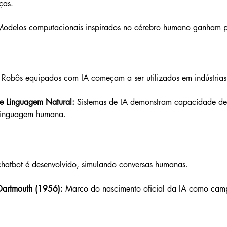
ças.
Modelos computacionais inspirados no cérebro humano ganham p
 Robôs equipados com IA começam a ser utilizados em indústrias
e Linguagem Natural:
 Sistemas de IA demonstram capacidade de
 linguagem humana.
 chatbot é desenvolvido, simulando conversas humanas.
Dartmouth (1956):
 Marco do nascimento oficial da IA como cam