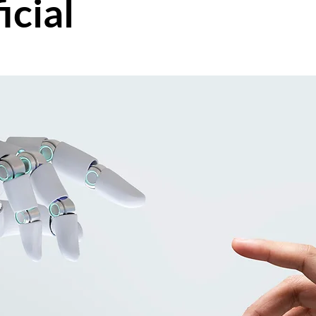
icial