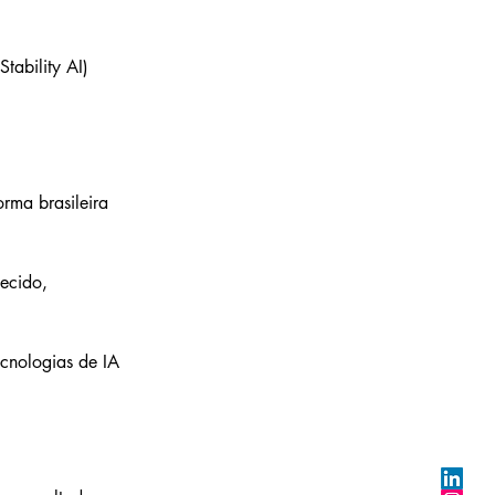
tability AI) 
rma brasileira 
ecido, 
cnologias de IA 