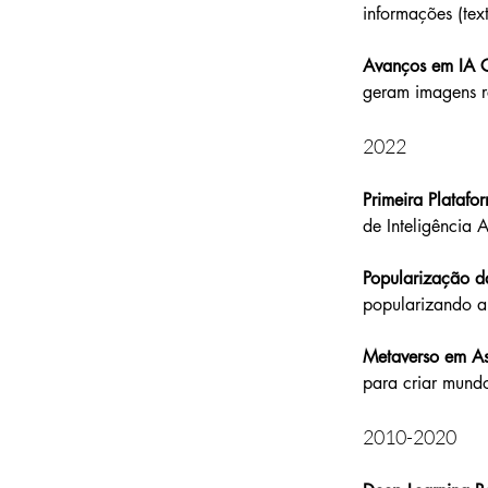
informações (tex
Avanços em IA G
geram imagens rea
2022
Primeira Platafor
de Inteligência Ar
Popularização d
popularizando a 
Metaverso em As
para criar mundos
2010-2020