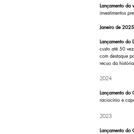
Lançamento da ve
investimentos pr
Janeiro de 2025
Lançamento do 
custo até 50 ve
com destaque pa
recuo da histór
2024
Lançamento do 
raciocínio e cap
2023
Lançamento do G