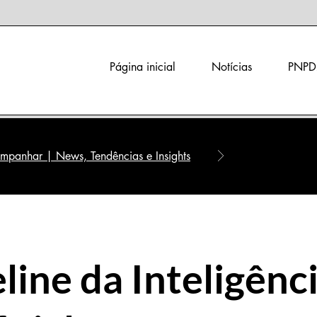
Página inicial
Notícias
PNPD
panhar | News, Tendências e Insights
line da Inteligênc