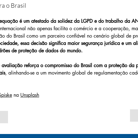
ra o Brasil
equação é um atestado da solidez da LGPD e do trabalho da A
internacional não apenas facilita o comércio e a cooperação, m
ção do Brasil como um parceiro confiável no cenário global de p
ociedade, essa decisão significa maior segurança jurídica e um a
adrões de proteção de dados do mundo.
 avaliação reforça o compromisso do Brasil com a proteção da p
ais
, alinhando-se a um movimento global de regulamentação cad
Spiske
 na 
Unsplash