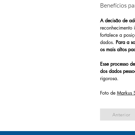
Benefícios pa
A decisão de ad
reconhecimento 
fortalece a posi
dados.
 Para a s
os mais altos p
Esse processo de
dos dados pesso
rigorosa.
Foto de 
Markus 
Anterior