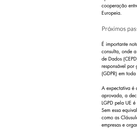
cooperação entr
Europeia.
Próximos pas
É importante not
consulta, onde a
de Dados (CEPD)
responsável por 
(GDPR) em toda
A expectativa é 
aprovada, a dec
LGPD pela UE é f
Sem essa equival
como as Cláusula
empresas e orga