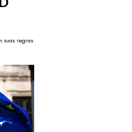
PD
 suas regras