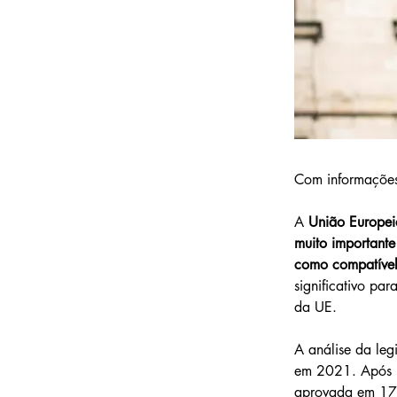
Com informações
A 
União Europei
muito importante
como compatível
significativo par
da UE.
A análise da leg
em 2021. Após u
aprovada em 17 