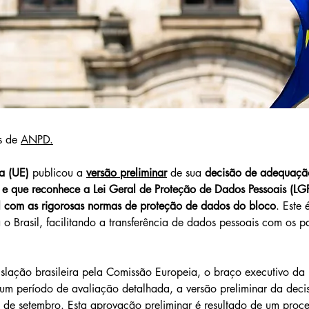
 de 
ANPD
.
a (UE)
 publicou a 
versão preliminar
 de sua 
decisão de adequaçã
 e que reconhece a Lei Geral de Proteção de Dados Pessoais (LGP
 com as rigorosas normas de proteção de dados do bloco
. Este
a o Brasil, facilitando a transferência de dados pessoais com os 
islação brasileira pela Comissão Europeia, o braço executivo da U
m período de avaliação detalhada, a versão preliminar da decis
de setembro. Esta aprovação preliminar é resultado de um proce