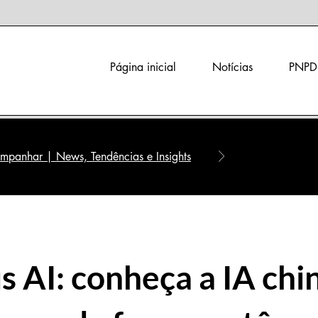
Página inicial
Notícias
PNPD
panhar | News, Tendências e Insights
 AI: conheça a IA chi