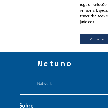
regulamentação 
sensíveis. Espec
tomar decisões e
jurídicas.
Anterior
Netuno
Network
Sobre