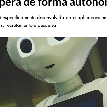
pera de forma autôn
oi especificamente desenvolvida para aplicações em
s, recrutamento e pesquisa