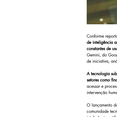
Conforme report
de inteligência 
constantes de usu
Gemini, do Goog
de iniciativa, a
A tecnologia sub
setores como fin
acessar e proce
intervenção huma
O lançamento do
comunidade tecn