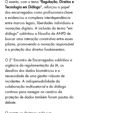
O evento, com o tema "
Regulação, Direitos e 
Tecnologia em Diálogo
", reforçou o papel 
dos encarregados como profissionais-chave 
e evidenciou a complexa interdependência 
entre marcos legais, liberdades individuais e 
inovações digitais. A inclusão do termo "em 
diálogo" sublinhou a filosofia da ANPD de 
buscar uma interação construtiva entre esses 
pilares, promovendo a inovação responsável 
e a proteção dos direitos fundamentais.
O 2º Encontro de Encarregados sublinhou a 
urgência da regulamentação da IA, os 
desafios dos dados biométricos e a 
necessidade de uma gestão robusta de 
incidentes. A indispensabilidade da 
colaboração multissetorial e do diálogo 
contínuo para navegar no cenário da 
proteção de dados também foram pautas do 
debate. 
O evento se destacou pela sua 