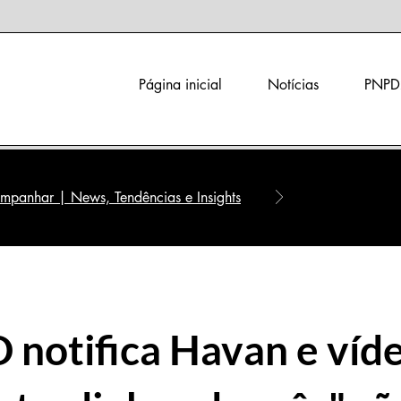
Página inicial
Notícias
PNPD
panhar | News, Tendências e Insights
notifica Havan e víd