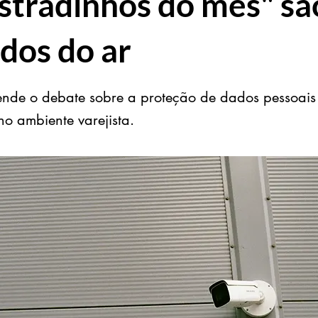
tradinhos do mês" sã
ados do ar
nde o debate sobre a proteção de dados pessoais
no ambiente varejista.