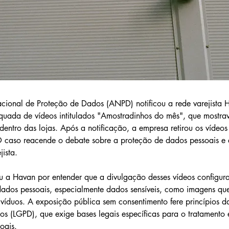
cional de Proteção de Dados (ANPD) notificou a rede varejista 
quada de vídeos intitulados "Amostradinhos do mês", que mostra
 dentro das lojas. Após a notificação, a empresa retirou os vídeos
O caso reacende o debate sobre a proteção de dados pessoais e 
ista.
 a Havan por entender que a divulgação desses vídeos configura
ados pessoais, especialmente dados sensíveis, como imagens qu
ndivíduos. A exposição pública sem consentimento fere princípios d
s (LGPD), que exige bases legais específicas para o tratamento 
oais.