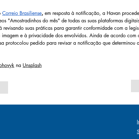
 
Correio Brasiliense
, 
em resposta à notificação, a Havan proced
eos "Amostradinhos do mês" de todas as suas plataformas digitai
á revisando suas práticas para garantir conformidade com a legis
 à imagem e à privacidade dos envolvidos. Ainda de acordo com o
a protocolou pedido para revisar a notificação que determinou a
ohovyk
 na 
Unsplash
I