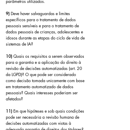
parâmetros utilizados.
9) 
Deve haver salvaguardas e limites 
específicos para o tratamento de dados 
pessoais sensíveis e para o tratamento de 
dados pessoais de crianças, adolescentes e 
idosos durante as etapas do ciclo de vida de 
sistemas de IA? 
10) 
Quais os requisitos a serem observados 
para a garantia e a aplicação do direito à 
revisão de decisões automatizadas (art. 20 
da LGPD)? O que pode ser considerado 
como decisão tomada unicamente com base 
em tratamento automatizado de dados 
pessoais? Quais interesses poderiam ser 
afetados? 
11)
 Em que hipóteses e sob quais condições 
pode ser necessária a revisão humana de 
decisões automatizadas com vistas à 
adequada garantia de direitos dos titulares?